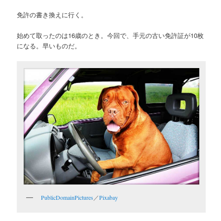
免許の書き換えに行く。
始めて取ったのは16歳のとき。今回で、手元の古い免許証が10枚
になる。早いものだ。
PublicDomainPictures
／
Pixabay